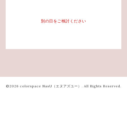
別の日をご検討ください
©2026
colorspace NasU（エヌアズユー）
. All Rights Reserved.