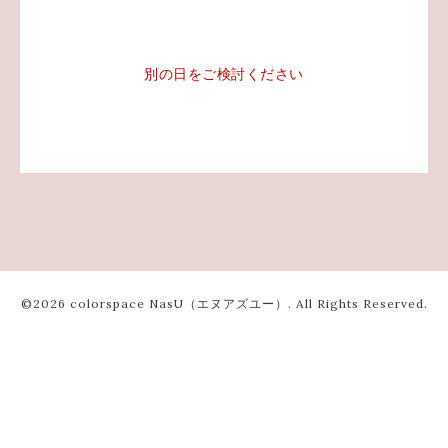
別の日をご検討ください
©2026
colorspace NasU（エヌアズユー）
. All Rights Reserved.