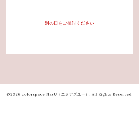
別の日をご検討ください
©2026
colorspace NasU（エヌアズユー）
. All Rights Reserved.