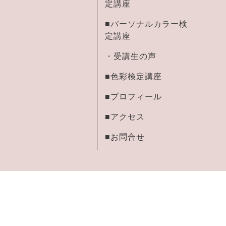
定講座
■パーソナルカラー検
定講座
・受講生の声
■色彩検定講座
■プロフィール
■アクセス
■お問合せ