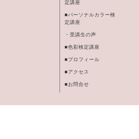
定講座
■パーソナルカラー検
定講座
・受講生の声
■色彩検定講座
■プロフィール
■アクセス
■お問合せ