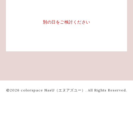
別の日をご検討ください
©2026
colorspace NasU（エヌアズユー）
. All Rights Reserved.