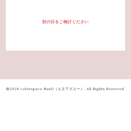
別の日をご検討ください
©2026
colorspace NasU（エヌアズユー）
. All Rights Reserved.