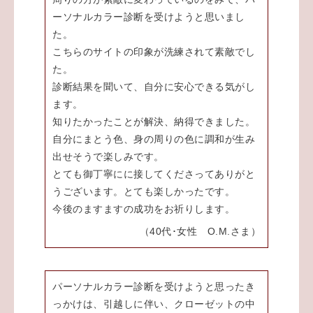
ーソナルカラー診断を受けようと思いまし
た。
こちらのサイトの印象が洗練されて素敵でし
た。
診断結果を聞いて、自分に安心できる気がし
ます。
知りたかったことが解決、納得できました。
自分にまとう色、身の周りの色に調和が生み
出せそうで楽しみです。
とても御丁寧にに接してくださってありがと
うございます。とても楽しかったです。
今後のますますの成功をお祈りします。
（40代･女性 O.M.さま）
パーソナルカラー診断を受けようと思ったき
っかけは、引越しに伴い、クローゼットの中