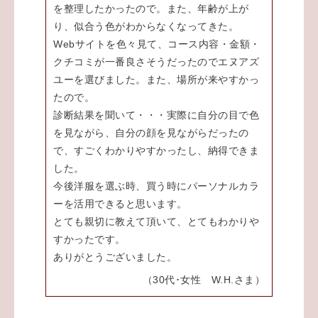
を整理したかったので。また、年齢が上が
り、似合う色がわからなくなってきた。
Webサイトを色々見て、コース内容・金額・
クチコミが一番良さそうだったのでエヌアズ
ユーを選びました。また、場所が来やすかっ
たので。
診断結果を聞いて・・・実際に自分の目で色
を見ながら、自分の顔を見ながらだったの
で、すごくわかりやすかったし、納得できま
した。
今後洋服を選ぶ時、買う時にパーソナルカラ
ーを活用できると思います。
とても親切に教えて頂いて、とてもわかりや
すかったです。
ありがとうございました。
（30代･女性 W.H.さま）