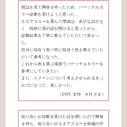
雑誌を見て興味を持ったため、パーソナルカ
ラー診断を受けようと思った。
エヌアズユーを選んだ理由は、余計な話がな
く、純粋に色の話が聞けると思ったから。
診断結果を丁寧に教えていただいて良かっ
た。
自分に似合う色＋特に似合う色も教えていた
だいて参考になった。
これから色を選ぶ場面でパーソナルカラーを
参考にしていきたい。
また、イメージについて考えさせられるきっ
かけになった。楽しかった。
（20代･女性 A.H.さま）
知り合いが診断を受けた話を聞いたので興味
を持ち、知り合いがエヌアズユーを候補の中