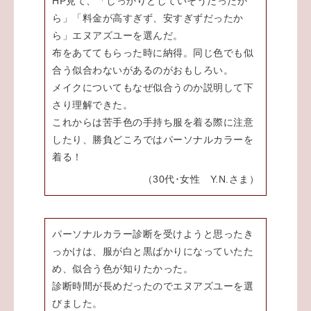
HP見て、「しっかりとしていそうだったか
ら」「料金が高すぎず、安すぎずだったか
ら」エヌアズユーを選んだ。
布をあててもらった時に納得。同じ色でも似
合う似合わないがあるのがおもしろい。
メイクについてもなぜ似合うのか説明して下
さり理解できた。
これからは苦手色の手持ち服を着る際に注意
したり、勝負どころではパーソナルカラーを
着る！
（30代･女性 Y.N.さま）
パーソナルカラー診断を受けようと思ったき
っかけは、服が白と黒ばかりになっていたた
め、似合う色が知りたかった。
診断時間が長めだったのでエヌアズユーを選
びました。