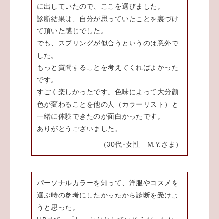
に出していたので、ここを選びました。
診断結果は、自分が思っていたことを裏づけ
て頂いた感じでした。
でも、スプリングが似合うというのは意外で
した。
もっと質問することを考えてくればよかった
です。
すごく楽しかったです。色味によって大分顔
色が変わることを他の人（カラーリスト）と
一緒に体験できたのが面白かったです。
ありがとうございました。
（30代･女性 M.Y.さま）
パーソナルカラーを知って、洋服やコスメを
選ぶ時の参考にしたかったから診断を受けよ
うと思った。