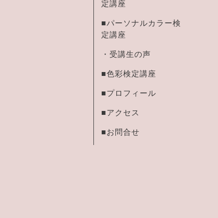
定講座
■パーソナルカラー検
定講座
・受講生の声
■色彩検定講座
■プロフィール
■アクセス
■お問合せ