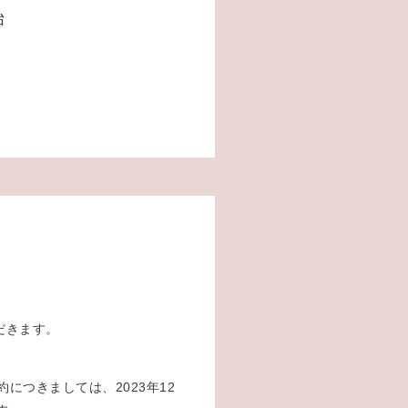
始
。
せ
だきます。
約につきましては、2023年12